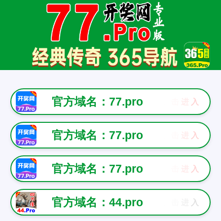
官方域名：77.pro
点
击
进
入
官方域名：77.pro
点
击
进
入
官方域名：77.pro
点
击
进
入
官方域名：44.pro
点
击
进
入